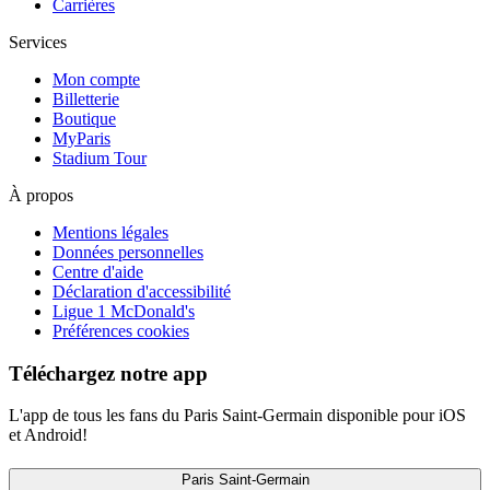
Carrières
Services
Mon compte
Billetterie
Boutique
MyParis
Stadium Tour
À propos
Mentions légales
Données personnelles
Centre d'aide
Déclaration d'accessibilité
Ligue 1 McDonald's
Préférences cookies
Téléchargez notre app
L'app de tous les fans du Paris Saint-Germain disponible pour iOS
et Android!
Paris Saint-Germain