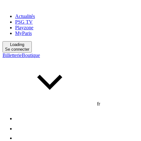
Actualités
PSG TV
Playzone
MyParis
Loading
Se connecter
Billetterie
Boutique
fr