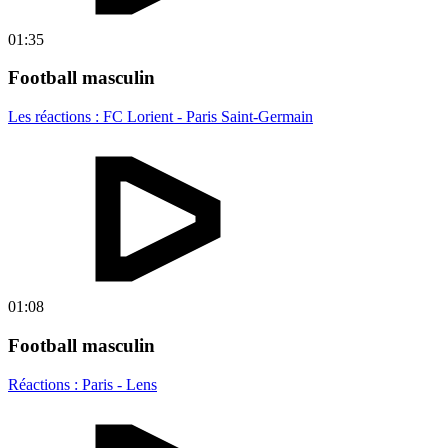
01:35
Football masculin
Les réactions : FC Lorient - Paris Saint-Germain
01:08
Football masculin
Réactions : Paris - Lens