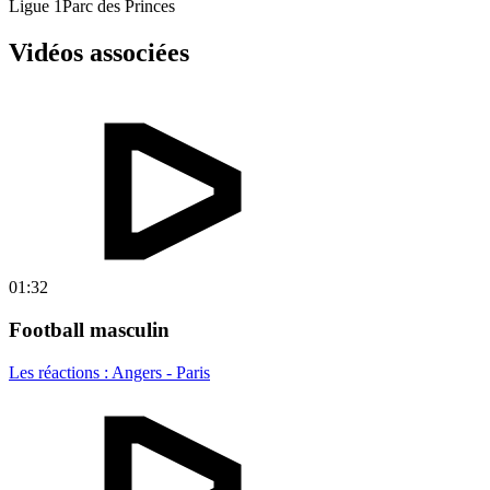
Ligue 1
Parc des Princes
Vidéos associées
01:32
Football masculin
Les réactions : Angers - Paris