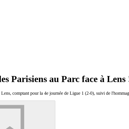
 des Parisiens au Parc face à Lens 
C Lens, comptant pour la 4e journée de Ligue 1 (2-0), suivi de l'homma