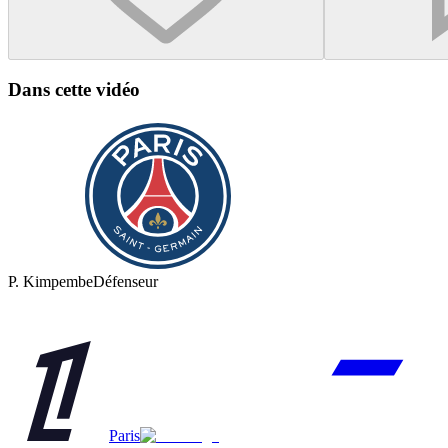
Dans cette vidéo
P. Kimpembe
Défenseur
Paris