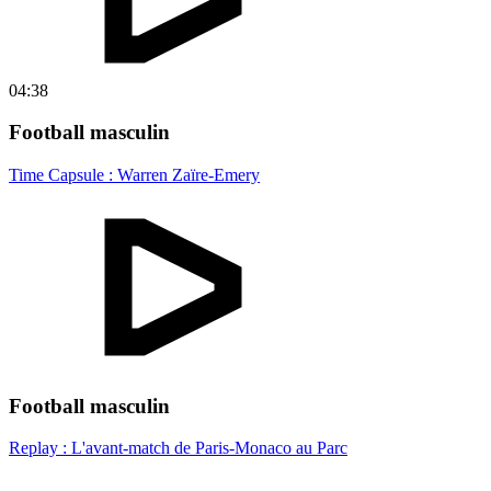
04:38
Football masculin
Time Capsule : Warren Zaïre-Emery
Football masculin
Replay : L'avant-match de Paris-Monaco au Parc