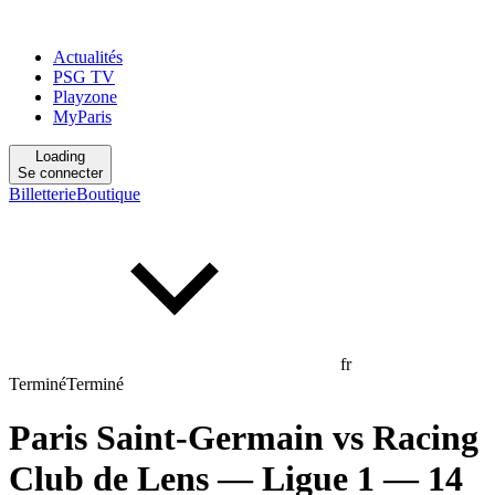
Actualités
PSG TV
Playzone
MyParis
Loading
Se connecter
Billetterie
Boutique
fr
Terminé
Terminé
Paris Saint-Germain
vs
Racing
Club de Lens
— Ligue 1
— 14