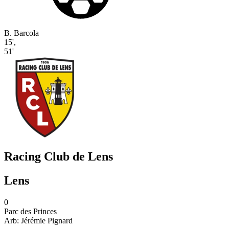
B. Barcola
15'
,
51'
Racing Club de Lens
Lens
0
Parc des Princes
Arb:
Jérémie
Pignard