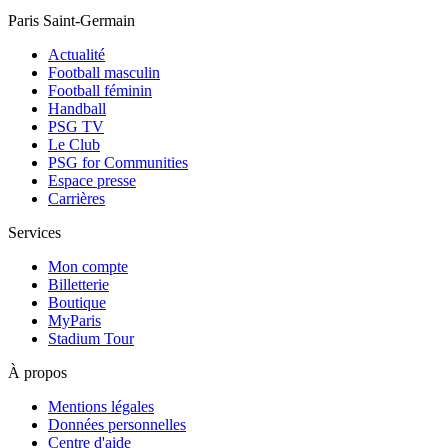
Paris Saint-Germain
Actualité
Football masculin
Football féminin
Handball
PSG TV
Le Club
PSG for Communities
Espace presse
Carrières
Services
Mon compte
Billetterie
Boutique
MyParis
Stadium Tour
À propos
Mentions légales
Données personnelles
Centre d'aide