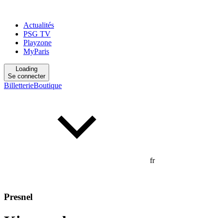
Actualités
PSG TV
Playzone
MyParis
Loading
Se connecter
Billetterie
Boutique
fr
Presnel