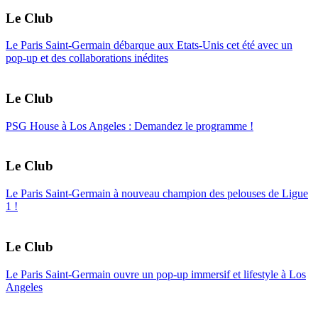
Le Club
Le Paris Saint-Germain débarque aux Etats-Unis cet été avec un
pop-up et des collaborations inédites
Le Club
PSG House à Los Angeles : Demandez le programme !
Le Club
Le Paris Saint-Germain à nouveau champion des pelouses de Ligue
1 !
Le Club
Le Paris Saint-Germain ouvre un pop-up immersif et lifestyle à Los
Angeles