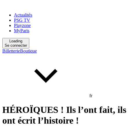
Actualités
PSG TV
Playzone
MyParis
Loading
Se connecter
Billetterie
Boutique
fr
HÉROÏQUES ! Ils l’ont fait, ils
ont écrit l’histoire !