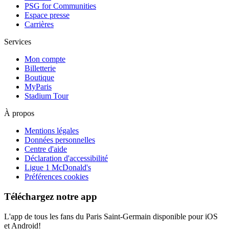
PSG for Communities
Espace presse
Carrières
Services
Mon compte
Billetterie
Boutique
MyParis
Stadium Tour
À propos
Mentions légales
Données personnelles
Centre d'aide
Déclaration d'accessibilité
Ligue 1 McDonald's
Préférences cookies
Téléchargez notre app
L'app de tous les fans du Paris Saint-Germain disponible pour iOS
et Android!