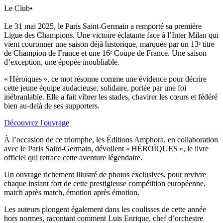
Le Club
•
Le 31 mai 2025, le Paris Saint-Germain a remporté sa première
Ligue des Champions. Une victoire éclatante face à l’Inter Milan qui
vient couronner une saison déjà historique, marquée par un 13ᵉ titre
de Champion de France et une 16ᵉ Coupe de France. Une saison
d’exception, une épopée inoubliable.
« Héroïques », ce mot résonne comme une évidence pour décrire
cette jeune équipe audacieuse, solidaire, portée par une foi
inébranlable. Elle a fait vibrer les stades, chavirer les cœurs et fédéré
bien au-delà de ses supporters.
Découvrez l'ouvrage
À l’occasion de ce triomphe, les Éditions Amphora, en collaboration
avec le Paris Saint-Germain, dévoilent « HÉROÏQUES », le livre
officiel qui retrace cette aventure légendaire.
Un ouvrage richement illustré de photos exclusives, pour revivre
chaque instant fort de cette prestigieuse compétition européenne,
match après match, émotion après émotion.
Les auteurs plongent également dans les coulisses de cette année
hors normes, racontant comment Luis Enrique, chef d’orchestre