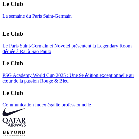
Le Club
La semaine du Paris Saint-Germain
Le Club
Le Paris Saint-Germain et Novotel présentent la Legendary Room
dédiée à Rai à São Paulo
Le Club
PSG Academy World Cup 2025 : Une 9e édition exceptionnelle au
cœur de la passion Rouge & Bleu
Le Club
Communication Index égalité professionnelle