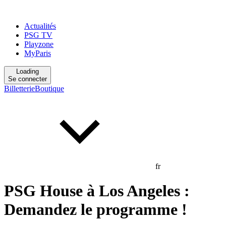
Actualités
PSG TV
Playzone
MyParis
Loading
Se connecter
Billetterie
Boutique
fr
PSG House à Los Angeles :
Demandez le programme !