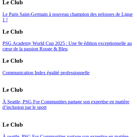
Le Club
Le Paris Saint-Germain à nouveau champion des pelouses de Ligue
1 !
Le Club
PSG Academy World Cup 2025 : Une 9e édition exceptionnelle au
cœur de la passion Rouge & Bleu
Le Club
Communication Index égalité professionnelle
Le Club
À Seattle, PSG For Communities partage son expertise en matière
d’inclusion par le sport
Le Club
À seattle, PSG For Communities partage son expertise en matière