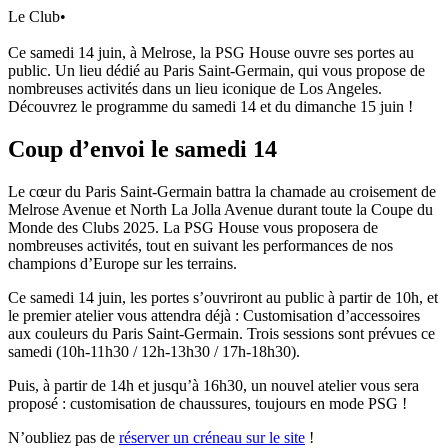
Le Club
•
Ce samedi 14 juin, à Melrose, la PSG House ouvre ses portes au
public. Un lieu dédié au Paris Saint-Germain, qui vous propose de
nombreuses activités dans un lieu iconique de Los Angeles.
Découvrez le programme du samedi 14 et du dimanche 15 juin !
Coup d’envoi le samedi 14
Le cœur du Paris Saint-Germain battra la chamade au croisement de
Melrose Avenue et North La Jolla Avenue durant toute la Coupe du
Monde des Clubs 2025. La PSG House vous proposera de
nombreuses activités, tout en suivant les performances de nos
champions d’Europe sur les terrains.
Ce samedi 14 juin, les portes s’ouvriront au public à partir de 10h, et
le premier atelier vous attendra déjà : Customisation d’accessoires
aux couleurs du Paris Saint-Germain. Trois sessions sont prévues ce
samedi (10h-11h30 / 12h-13h30 / 17h-18h30).
Puis, à partir de 14h et jusqu’à 16h30, un nouvel atelier vous sera
proposé : customisation de chaussures, toujours en mode PSG !
N’oubliez pas de
réserver un créneau sur le site
!