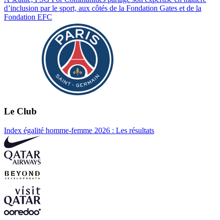
d’inclusion par le sport, aux côtés de la Fondation Gates et de la
Fondation EFC
Le Club
Index égalité homme-femme 2026 : Les résultats