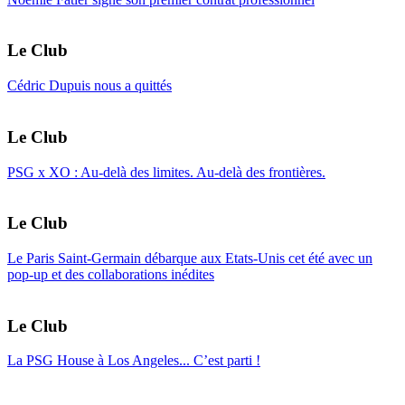
Le Club
Cédric Dupuis nous a quittés
Le Club
PSG x XO : Au-delà des limites. Au-delà des frontières.
Le Club
Le Paris Saint-Germain débarque aux Etats-Unis cet été avec un
pop-up et des collaborations inédites
Le Club
La PSG House à Los Angeles... C’est parti !