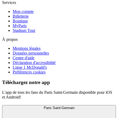
Services
Mon compte
Billetterie
Boutique
MyParis
Stadium Tour
À propos
Mentions légales
Données personnelles
Centre d'aide
Déclaration d'accessibilité
Ligue 1 McDonald's
Préférences cookies
Téléchargez notre app
L'app de tous les fans du Paris Saint-Germain disponible pour iOS
et Android!
Paris Saint-Germain