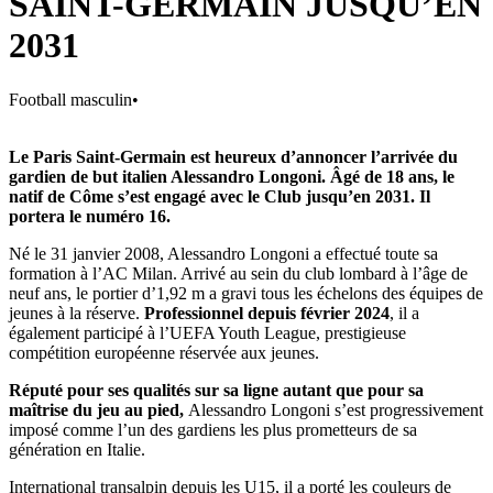
SAINT-GERMAIN JUSQU’EN
2031
Football masculin
•
Le Paris Saint-Germain est heureux d’annoncer l’arrivée du
gardien de but italien Alessandro Longoni. Âgé de 18 ans, le
natif de Côme s’est engagé avec le Club jusqu’en 2031. Il
portera le numéro 16.
Né le 31 janvier 2008, Alessandro Longoni a effectué toute sa
formation à l’AC Milan. Arrivé au sein du club lombard à l’âge de
neuf ans, le portier d’1,92 m a gravi tous les échelons des équipes de
jeunes à la réserve.
Professionnel depuis février 2024
, il a
également participé à l’UEFA Youth League, prestigieuse
compétition européenne réservée aux jeunes.
Réputé pour ses qualités sur sa ligne autant que pour sa
maîtrise du jeu au pied,
Alessandro Longoni s’est progressivement
imposé comme l’un des gardiens les plus prometteurs de sa
génération en Italie.
International transalpin depuis les U15, il a porté les couleurs de