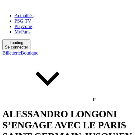
Actualités
PSG TV
Playzone
MyParis
Loading
Se connecter
Billetterie
Boutique
fr
ALESSANDRO LONGONI
S’ENGAGE AVEC LE PARIS