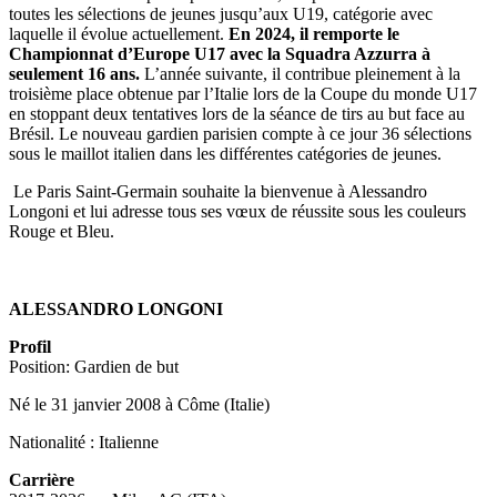
toutes les sélections de jeunes jusqu’aux U19, catégorie avec
laquelle il évolue actuellement.
En 2024, il remporte le
Championnat d’Europe U17 avec la Squadra Azzurra à
seulement 16 ans.
L’année suivante, il contribue pleinement à la
troisième place obtenue par l’Italie lors de la Coupe du monde U17
en stoppant deux tentatives lors de la séance de tirs au but face au
Brésil. Le nouveau gardien parisien compte à ce jour 36 sélections
sous le maillot italien dans les différentes catégories de jeunes.
Le Paris Saint-Germain souhaite la bienvenue à Alessandro
Longoni et lui adresse tous ses vœux de réussite sous les couleurs
Rouge et Bleu.
ALESSANDRO LONGONI
Profil
Position: Gardien de but
Né le 31 janvier 2008 à Côme (Italie)
Nationalité : Italienne
Carrière