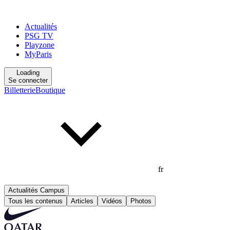
Actualités
PSG TV
Playzone
MyParis
Loading
Se connecter
Billetterie
Boutique
fr
Actualités Campus
Tous les contenus
Articles
Vidéos
Photos