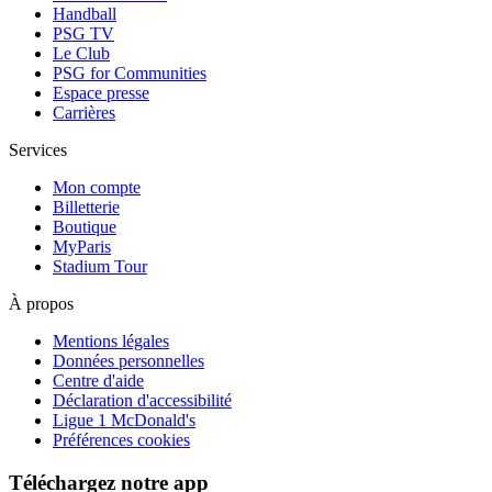
Handball
PSG TV
Le Club
PSG for Communities
Espace presse
Carrières
Services
Mon compte
Billetterie
Boutique
MyParis
Stadium Tour
À propos
Mentions légales
Données personnelles
Centre d'aide
Déclaration d'accessibilité
Ligue 1 McDonald's
Préférences cookies
Téléchargez notre app