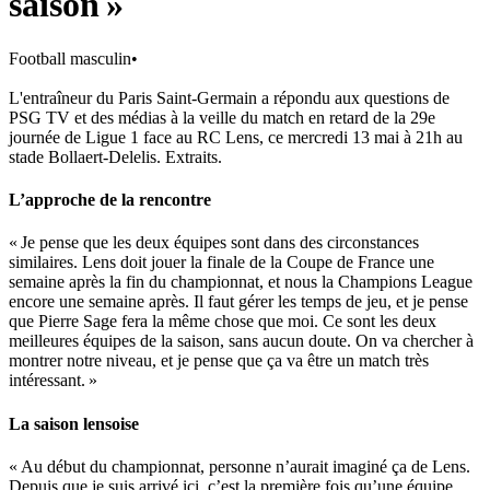
saison »
Football masculin
•
L'entraîneur du Paris Saint-Germain a répondu aux questions de
PSG TV et des médias à la veille du match en retard de la 29e
journée de Ligue 1 face au RC Lens, ce mercredi 13 mai à 21h au
stade Bollaert-Delelis. Extraits.
L’approche de la rencontre
« Je pense que les deux équipes sont dans des circonstances
similaires. Lens doit jouer la finale de la Coupe de France une
semaine après la fin du championnat, et nous la Champions League
encore une semaine après. Il faut gérer les temps de jeu, et je pense
que Pierre Sage fera la même chose que moi. Ce sont les deux
meilleures équipes de la saison, sans aucun doute. On va chercher à
montrer notre niveau, et je pense que ça va être un match très
intéressant. »
La saison lensoise
« Au début du championnat, personne n’aurait imaginé ça de Lens.
Depuis que je suis arrivé ici, c’est la première fois qu’une équipe