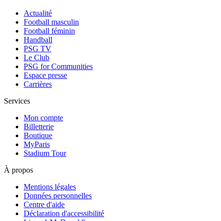
Actualité
Football masculin
Football féminin
Handball
PSG TV
Le Club
PSG for Communities
Espace presse
Carrières
Services
Mon compte
Billetterie
Boutique
MyParis
Stadium Tour
À propos
Mentions légales
Données personnelles
Centre d'aide
Déclaration d'accessibilité