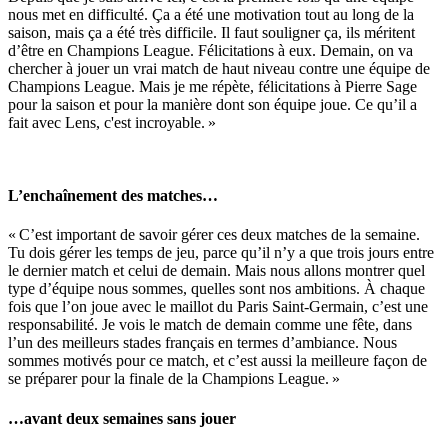
nous met en difficulté. Ça a été une motivation tout au long de la
saison, mais ça a été très difficile. Il faut souligner ça, ils méritent
d’être en Champions League. Félicitations à eux. Demain, on va
chercher à jouer un vrai match de haut niveau contre une équipe de
Champions League. Mais je me répète, félicitations à Pierre Sage
pour la saison et pour la manière dont son équipe joue. Ce qu’il a
fait avec Lens, c'est incroyable. »
L’enchaînement des matches…
« C’est important de savoir gérer ces deux matches de la semaine.
Tu dois gérer les temps de jeu, parce qu’il n’y a que trois jours entre
le dernier match et celui de demain. Mais nous allons montrer quel
type d’équipe nous sommes, quelles sont nos ambitions. À chaque
fois que l’on joue avec le maillot du Paris Saint-Germain, c’est une
responsabilité. Je vois le match de demain comme une fête, dans
l’un des meilleurs stades français en termes d’ambiance. Nous
sommes motivés pour ce match, et c’est aussi la meilleure façon de
se préparer pour la finale de la Champions League. »
…avant deux semaines sans jouer