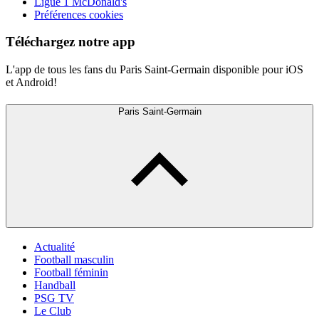
Ligue 1 McDonald's
Préférences cookies
Téléchargez notre app
L'app de tous les fans du Paris Saint-Germain disponible pour iOS
et Android!
Paris Saint-Germain
Actualité
Football masculin
Football féminin
Handball
PSG TV
Le Club