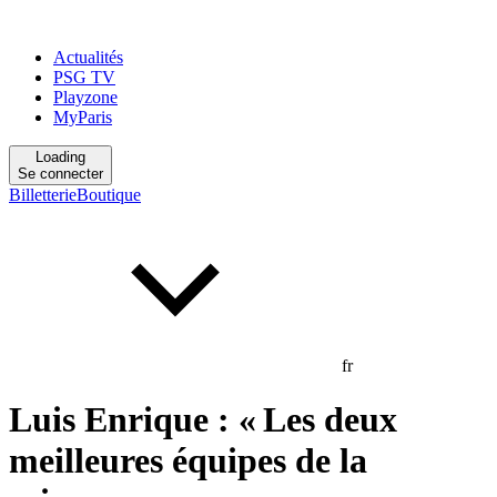
Actualités
PSG TV
Playzone
MyParis
Loading
Se connecter
Billetterie
Boutique
fr
Luis Enrique : « Les deux
meilleures équipes de la