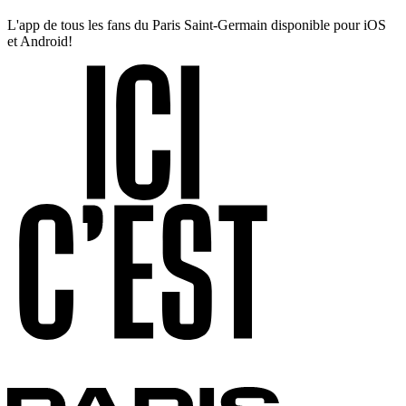
L'app de tous les fans du Paris Saint-Germain disponible pour iOS
et Android!