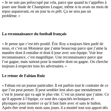
« Je ne suis pas préoccupé par cela, parce que quand tu t’apprêtes à
jouer une finale de Champions League, même si tu avais un mois de
repos auparavant, en un jour tu es prêt. Ça ne sera pas un
problème. »
La reconnaissance du football français
« Je pense que c’est très positif. Éric Roy a toujours bien parlé de
nous, et c’est un Monsieur que j’aime beaucoup parce que j’aime la
manière dont il entraîne et dont il joue avec son équipe. Voir leur
reconnaissance, c’est magnifique. Une reconnaissance parce que
l’on gagne, mais surtout pour la manière dont on gagne. On cherche
toujours à respecter tous les adversaires. »
Le retour de Fabian Ruiz
« Fabian est un joueur particulier. Il est parfois tout le contraire de ce
que l’on peut penser. Il peut sembler lent alors que mentalement
c’est le joueur qui va agir le plus vite. C’est un joueur que j’aime. Ce
qu’il apporte à l’équipe, ce sont des capacités techniques et
physiques pour montrer ce qu’il faut faire avec et sans le ballon.
Après être resté trois mois sans jouer, il a montré tout son apport dès