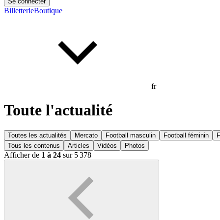
Se connecter
Billetterie
Boutique
fr
Toute l'actualité
Toutes les actualités
Mercato
Football masculin
Football féminin
F
Tous les contenus
Articles
Vidéos
Photos
Afficher de
1 à 24
sur 5 378