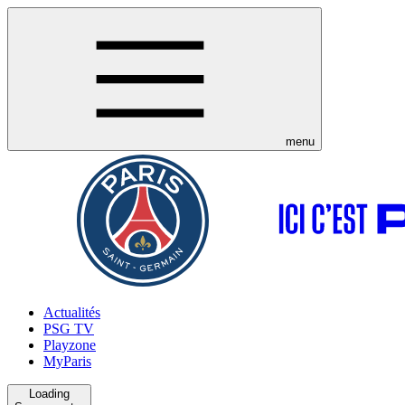
menu
Actualités
PSG TV
Playzone
MyParis
Loading