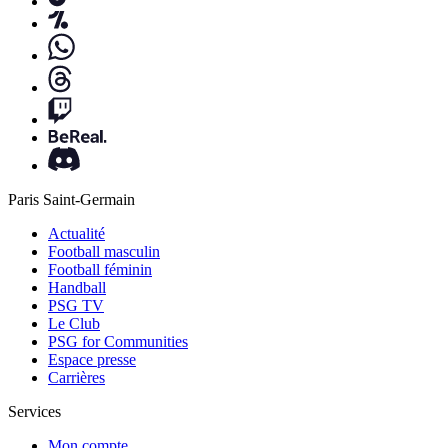
Paris Saint-Germain
Actualité
Football masculin
Football féminin
Handball
PSG TV
Le Club
PSG for Communities
Espace presse
Carrières
Services
Mon compte