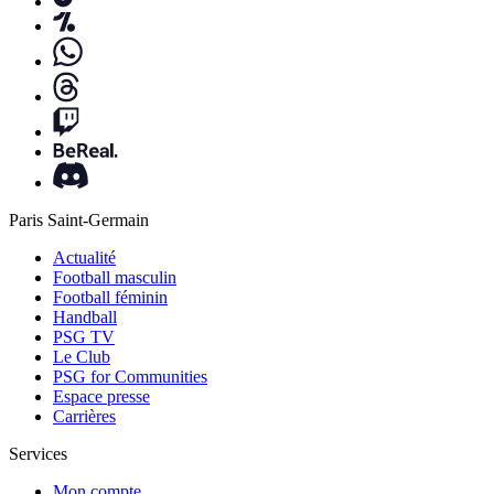
Paris Saint-Germain
Actualité
Football masculin
Football féminin
Handball
PSG TV
Le Club
PSG for Communities
Espace presse
Carrières
Services
Mon compte