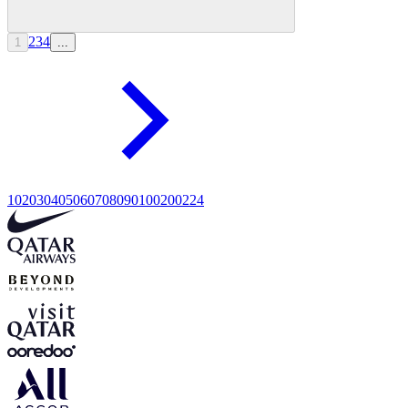
2
3
4
1
...
10
20
30
40
50
60
70
80
90
100
200
224