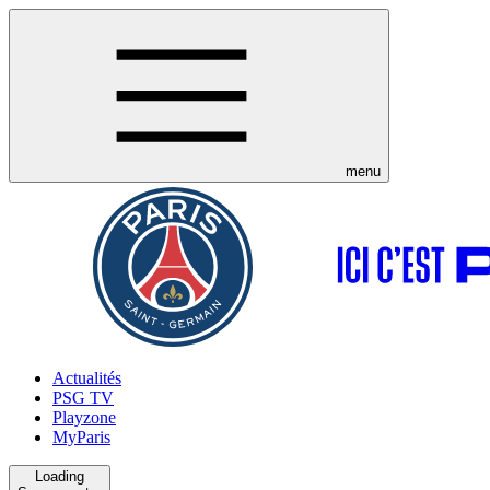
menu
Actualités
PSG TV
Playzone
MyParis
Loading