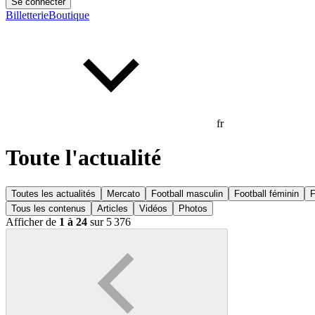
Se connecter
Billetterie
Boutique
fr
Toute l'actualité
Toutes les actualités
Mercato
Football masculin
Football féminin
F
Tous les contenus
Articles
Vidéos
Photos
Afficher de
1 à 24
sur 5 376