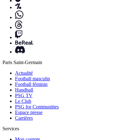
Paris Saint-Germain
Actualité
Football masculin
Football féminin
Handball
PSG TV
Le Club
PSG for Communities
Espace presse
Carrières
Services
Mon compte