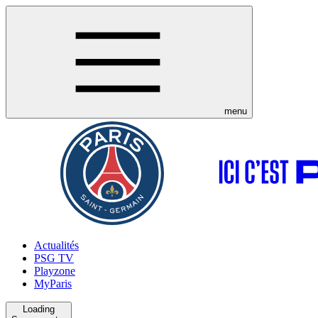
menu
Actualités
PSG TV
Playzone
MyParis
Loading