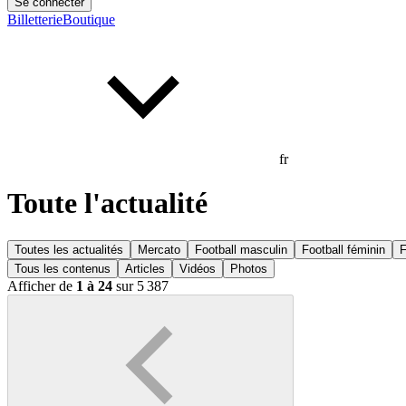
Se connecter
Billetterie
Boutique
fr
Toute l'actualité
Toutes les actualités
Mercato
Football masculin
Football féminin
F
Tous les contenus
Articles
Vidéos
Photos
Afficher de
1 à 24
sur 5 387