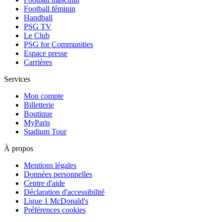
Football féminin
Handball
PSG TV
Le Club
PSG for Communities
Espace presse
Carrières
Services
Mon compte
Billetterie
Boutique
MyParis
Stadium Tour
À propos
Mentions légales
Données personnelles
Centre d'aide
Déclaration d'accessibilité
Ligue 1 McDonald's
Préférences cookies