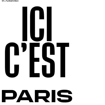
et Android!