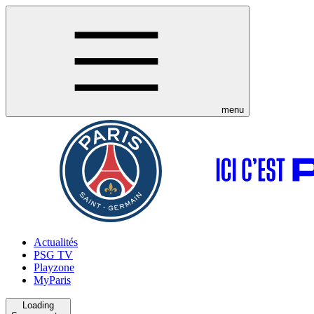
menu
Actualités
PSG TV
Playzone
MyParis
Loading