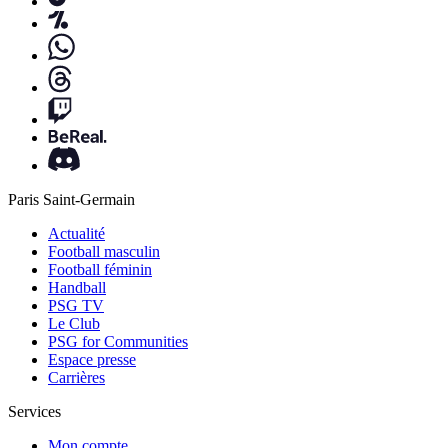
Paris Saint-Germain
Actualité
Football masculin
Football féminin
Handball
PSG TV
Le Club
PSG for Communities
Espace presse
Carrières
Services
Mon compte