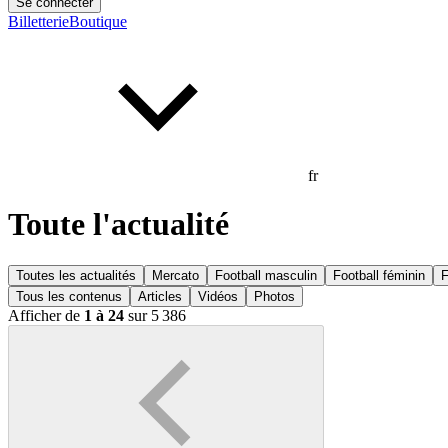
Se connecter
Billetterie
Boutique
fr
Toute l'actualité
Toutes les actualités
Mercato
Football masculin
Football féminin
F
Tous les contenus
Articles
Vidéos
Photos
Afficher de
1 à 24
sur 5 386