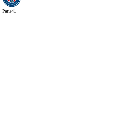
Paris
41