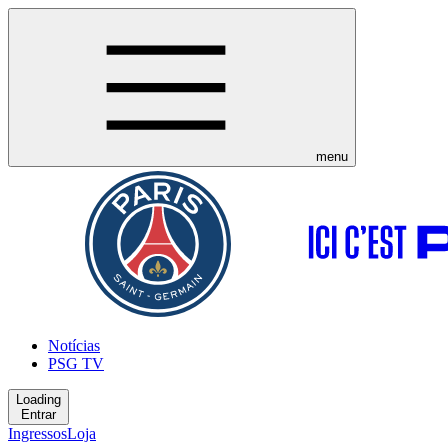
menu
Notícias
PSG TV
Loading
Entrar
Ingressos
Loja