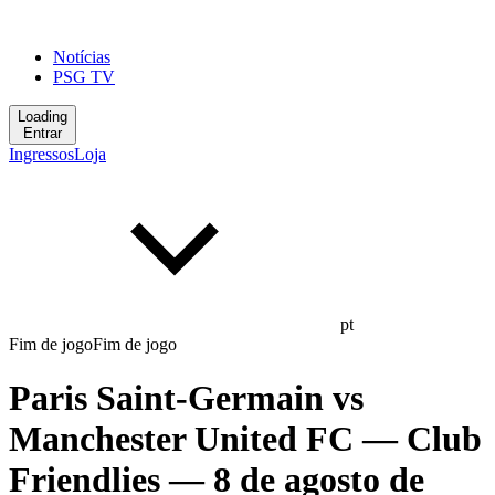
Notícias
PSG TV
Loading
Entrar
Ingressos
Loja
pt
Fim de jogo
Fim de jogo
Paris Saint-Germain
vs
Manchester United FC
— Club
Friendlies
— 8 de agosto de