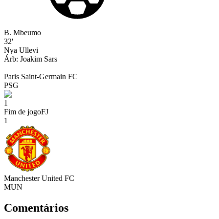
B. Mbeumo
32'
Nya Ullevi
Árb:
Joakim
Sars
Paris Saint-Germain FC
PSG
1
Fim de jogo
FJ
1
Manchester United FC
MUN
Comentários