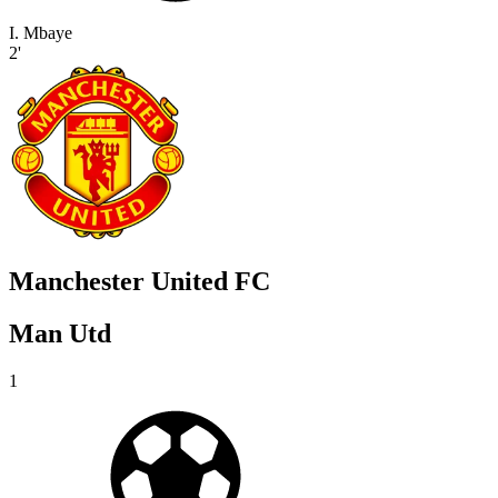
I. Mbaye
2'
Manchester United FC
Man Utd
1