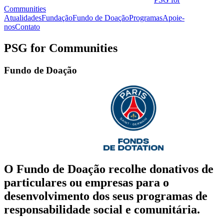
Communities
Atualidades
Fundação
Fundo de Doação
Programas
Apoie-
nos
Contato
PSG for Communities
Fundo de Doação
O Fundo de Doação recolhe donativos de
particulares ou empresas para o
desenvolvimento dos seus programas de
responsabilidade social e comunitária.