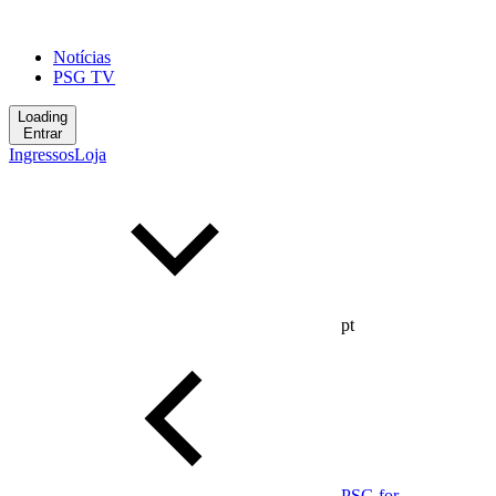
Notícias
PSG TV
Loading
Entrar
Ingressos
Loja
pt
PSG for