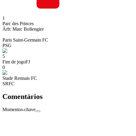
1
Parc des Princes
Árb:
Marc
Bollengier
Paris Saint-Germain FC
PSG
5
Fim de jogo
FJ
0
Stade Rennais FC
SRFC
Comentários
Momentos-chave
Fim de jogo