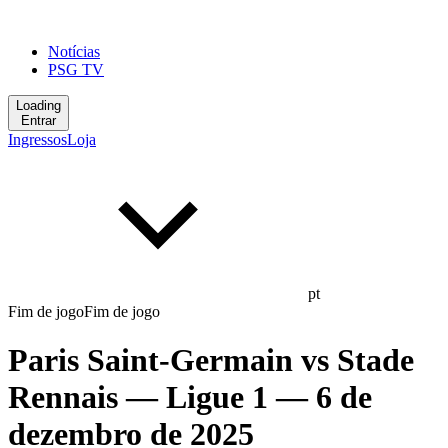
Notícias
PSG TV
Loading
Entrar
Ingressos
Loja
pt
Fim de jogo
Fim de jogo
Paris Saint-Germain
vs
Stade
Rennais
— Ligue 1
— 6 de
dezembro de 2025