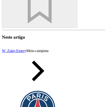
Neste artigo
W. Zaïre-Emery
Meio-campista