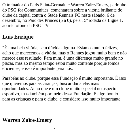
O treinador do Paris Saint-Germain e Warren Zaïre-Emery, padrinho
do PSG for Communities, comentaram sobre a vitória brilhante do
clube da capital contra o Stade Rennais FC neste sábado, 6 de
dezembro, no Parc des Princes (5 a 0), pela 15ª rodada da Ligue 1,
ao microfone da PSG TV.
Luis Enrique
"É uma bela vitória, sem dúvida alguma. Estamos muito felizes,
acho que merecemos a vitória, mas o Rennes jogou muito bem e não
merece esse resultado. Para mim, é uma diferença muito grande no
placar, mas ao mesmo tempo estou muito contente porque fomos
eficientes, e isso é importante para nós.
Parabéns ao clube, porque essa Fundação é muito importante. É isso
que queremos para as crianças, buscar dar a elas mais
oportunidades. Acho que é um clube muito especial no aspecto
esportivo, mas também por meio dessa Fundação. É algo bonito
para as crianças e para o clube, e considero isso muito importante."
Warren Zaïre-Emery