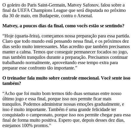
O goleiro do Paris Saint-Germain, Matvey Safonov, falou sobre a
final da UEFA Champions League que será disputada no próximo
dia 30 de maio, em Budapeste, contra o Arsenal.
Matvey, a poucos dias da final, como vocês estão se sentindo?
“Hoje (quarta-feira), começamos nossa preparação para essa partida.
Claro que todo mundo está pensando nessa final, e os próximos dez
dias serão muito interessantes. Mas acredito que também precisamos
manter a calma. Temos que conseguir permanecer focados no jogo,
mas também tranquilos durante a preparação. Precisamos continuar
trabalhando normalmente, aproveitando esse tempo extra para
preparar esse confronto tão importante.”
O treinador fala muito sobre controle emocional. Você sente isso
também?
“Acho que foi muito bom termos tido duas semanas entre nosso
último jogo e essa final, porque isso nos permite ficar mais
tranquilos. Podemos administrar nossas emoções gradualmente, e
isso é muito importante. Também é uma grande felicidade ter
conquistado o campeonato, porque isso nos permite chegar para essa
final de forma muito positiva. Espero que, depois desses dez dias,
estejamos 100% prontos.”