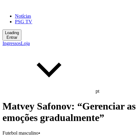
Notícias
PSG TV
Loading
Entrar
Ingressos
Loja
pt
Matvey Safonov: “Gerenciar as
emoções gradualmente”
Futebol masculino
•