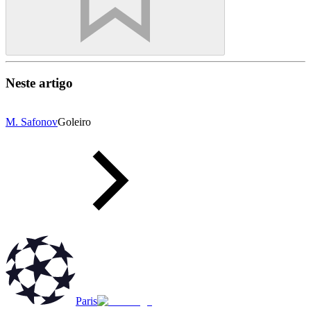
Neste artigo
M. Safonov
Goleiro
Paris