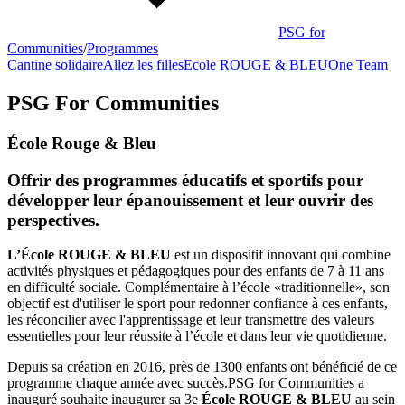
PSG for
Communities
/
Programmes
Cantine solidaire
Allez les filles
Ecole ROUGE & BLEU
One Team
PSG For Communities
École Rouge & Bleu
Offrir des programmes éducatifs et sportifs pour
développer leur épanouissement et leur ouvrir des
perspectives.
L’École
ROUGE & BLEU
est un dispositif innovant qui combine
activités physiques et pédagogiques pour des enfants de 7 à 11 ans
en difficulté sociale. Complémentaire à l’école «traditionnelle», son
objectif est d'utiliser le sport pour redonner confiance à ces enfants,
les réconcilier avec l'apprentissage et leur transmettre des valeurs
essentielles pour leur réussite à l’école et dans leur vie quotidienne.
Depuis sa création en 2016, près de 1300 enfants ont bénéficié de ce
programme chaque année avec succès.PSG for Communities a
inauguré souhaite inaugurer sa 3e
École ROUGE & BLEU
au sein