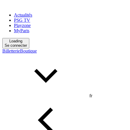
Actualités
PSG TV
Playzone
MyParis
Loading
Se connecter
Billetterie
Boutique
fr