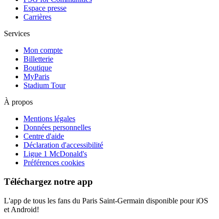
Espace presse
Carrières
Services
Mon compte
Billetterie
Boutique
MyParis
Stadium Tour
À propos
Mentions légales
Données personnelles
Centre d'aide
Déclaration d'accessibilité
Ligue 1 McDonald's
Préférences cookies
Téléchargez notre app
L'app de tous les fans du Paris Saint-Germain disponible pour iOS
et Android!