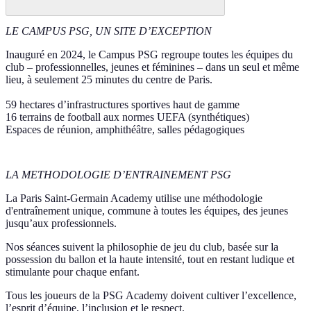
LE CAMPUS PSG, UN SITE D’EXCEPTION
Inauguré en 2024, le Campus PSG regroupe toutes les équipes du
club – professionnelles, jeunes et féminines – dans un seul et même
lieu, à seulement 25 minutes du centre de Paris.
59 hectares d’infrastructures sportives haut de gamme
16 terrains de football aux normes UEFA (synthétiques)
Espaces de réunion, amphithéâtre, salles pédagogiques
LA METHODOLOGIE D’ENTRAINEMENT PSG
La Paris Saint-Germain Academy utilise une méthodologie
d'entraînement unique, commune à toutes les équipes, des jeunes
jusqu’aux professionnels.
Nos séances suivent la philosophie de jeu du club, basée sur la
possession du ballon et la haute intensité, tout en restant ludique et
stimulante pour chaque enfant.
Tous les joueurs de la PSG Academy doivent cultiver l’excellence,
l’esprit d’équipe, l’inclusion et le respect.