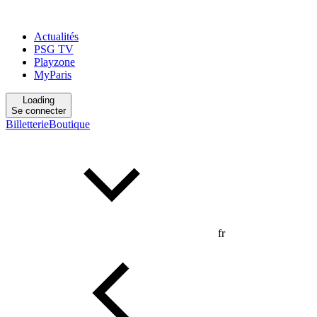
Actualités
PSG TV
Playzone
MyParis
Loading
Se connecter
Billetterie
Boutique
fr