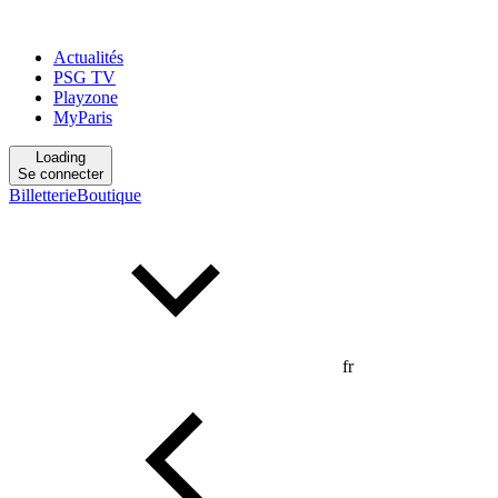
Actualités
PSG TV
Playzone
MyParis
Loading
Se connecter
Billetterie
Boutique
fr