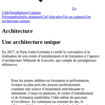
Le
Club
/
Installations
/
Campus
Présentation
Infos pratiques
Cité éducative
Vie au campus
Une
architecture unique
Architecture
Une architecture unique
En 2017, le Paris Saint-Germain a confié la conception et la
réalisation de son centre d’entraînement et de formation à l’agence
d’architecture Wilmotte & Associés, qui compte de prestigieuses
références.
Pour les jeunes athlètes en formation et préformation,
évoluer au plus près des joueurs professionnels
constitue une source d’inspiration enrichissante et
stimulante. Conçu en plateaux, le centre d’entraînement
et de formation matérialise l’idée même de parcours
d’excellence. En culminant au sommet du site, le