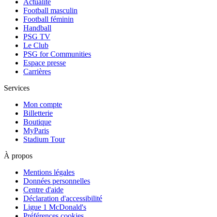
Actualité
Football masculin
Football féminin
Handball
PSG TV
Le Club
PSG for Communities
Espace presse
Carrières
Services
Mon compte
Billetterie
Boutique
MyParis
Stadium Tour
À propos
Mentions légales
Données personnelles
Centre d'aide
Déclaration d'accessibilité
Ligue 1 McDonald's
Préférences cookies