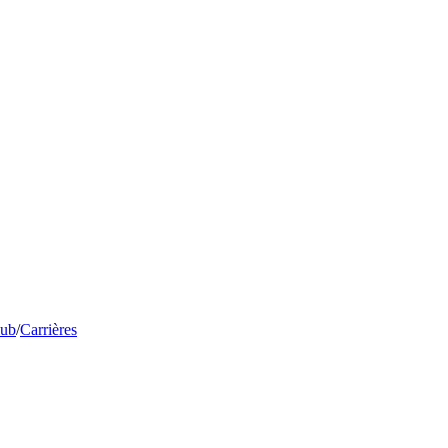
lub
/
Carrières