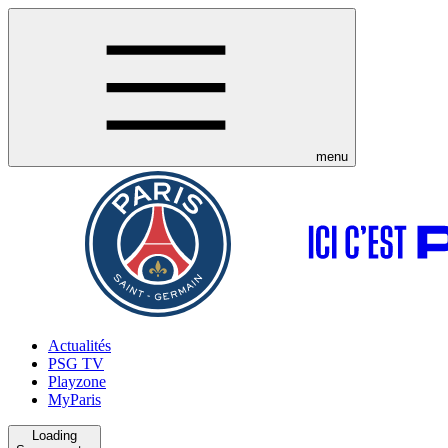
menu
Actualités
PSG TV
Playzone
MyParis
Loading