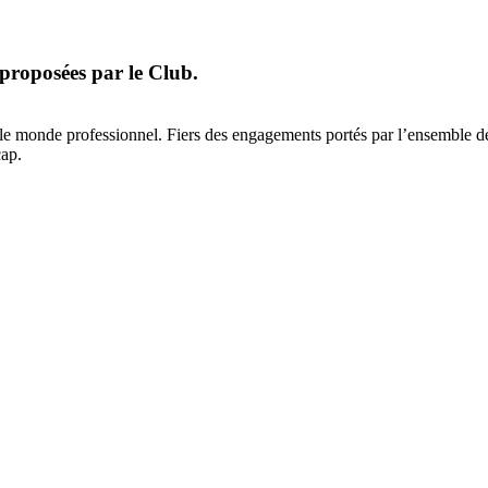
proposées par le Club.
e monde professionnel. Fiers des engagements portés par l’ensemble de se
cap.