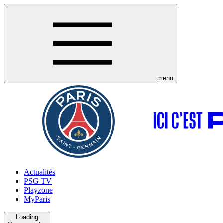
menu
Actualités
PSG TV
Playzone
MyParis
Loading