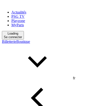
Actualités
PSG TV
Playzone
MyParis
Loading
Se connecter
Billetterie
Boutique
fr