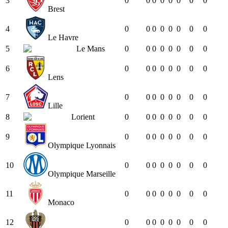
3
0
0
0
0
0
0
0
0
Brest
4
0
0
0
0
0
0
0
0
Le Havre
5
Le Mans
0
0
0
0
0
0
0
0
6
0
0
0
0
0
0
0
0
Lens
7
0
0
0
0
0
0
0
0
Lille
8
Lorient
0
0
0
0
0
0
0
0
9
0
0
0
0
0
0
0
0
Olympique Lyonnais
10
0
0
0
0
0
0
0
0
Olympique Marseille
11
0
0
0
0
0
0
0
0
Monaco
12
0
0
0
0
0
0
0
0