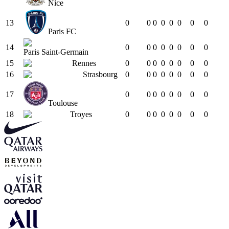
Nice
13
0
0
0
0
0
0
0
0
Paris FC
14
0
0
0
0
0
0
0
0
Paris Saint-Germain
15
Rennes
0
0
0
0
0
0
0
0
16
Strasbourg
0
0
0
0
0
0
0
0
17
0
0
0
0
0
0
0
0
Toulouse
18
Troyes
0
0
0
0
0
0
0
0