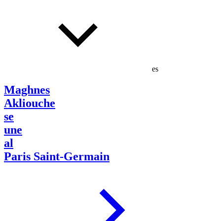
es
Maghnes
Akliouche
se
une
al
Paris Saint-Germain