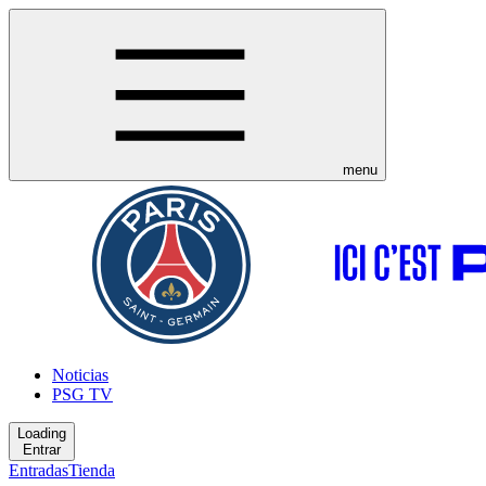
menu
Noticias
PSG TV
Loading
Entrar
Entradas
Tienda