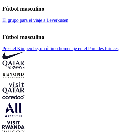
Fútbol masculino
El grupo para el viaje a Leverkusen
Fútbol masculino
Presnel Kimpembe, un último homenaje en el Parc des Princes