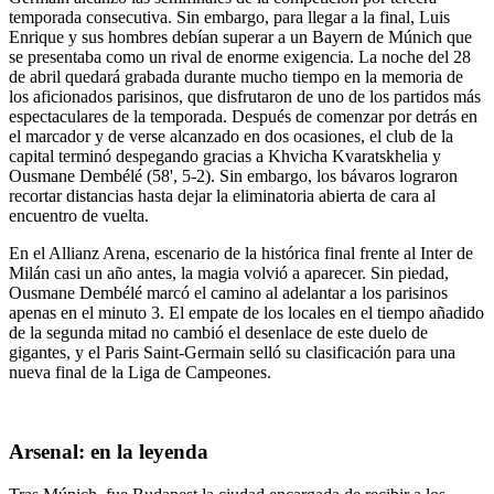
temporada consecutiva. Sin embargo, para llegar a la final, Luis
Enrique y sus hombres debían superar a un Bayern de Múnich que
se presentaba como un rival de enorme exigencia. La noche del 28
de abril quedará grabada durante mucho tiempo en la memoria de
los aficionados parisinos, que disfrutaron de uno de los partidos más
espectaculares de la temporada. Después de comenzar por detrás en
el marcador y de verse alcanzado en dos ocasiones, el club de la
capital terminó despegando gracias a Khvicha Kvaratskhelia y
Ousmane Dembélé (58', 5-2). Sin embargo, los bávaros lograron
recortar distancias hasta dejar la eliminatoria abierta de cara al
encuentro de vuelta.
En el Allianz Arena, escenario de la histórica final frente al Inter de
Milán casi un año antes, la magia volvió a aparecer. Sin piedad,
Ousmane Dembélé marcó el camino al adelantar a los parisinos
apenas en el minuto 3. El empate de los locales en el tiempo añadido
de la segunda mitad no cambió el desenlace de este duelo de
gigantes, y el Paris Saint-Germain selló su clasificación para una
nueva final de la Liga de Campeones.
Arsenal: en la leyenda