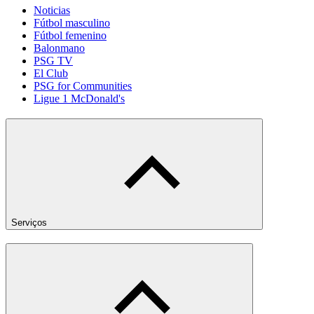
Noticias
Fútbol masculino
Fútbol femenino
Balonmano
PSG TV
El Club
PSG for Communities
Ligue 1 McDonald's
Serviços