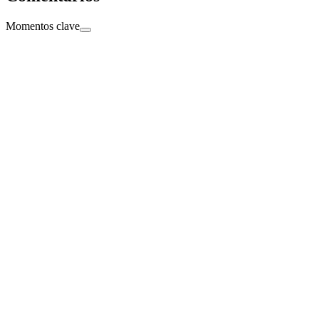
Momentos clave
Final del partido
90'
+5'
+
5'
Final segunda parte, Paris FC 2, Paris Saint Germain 1.
Tarjeta amarilla