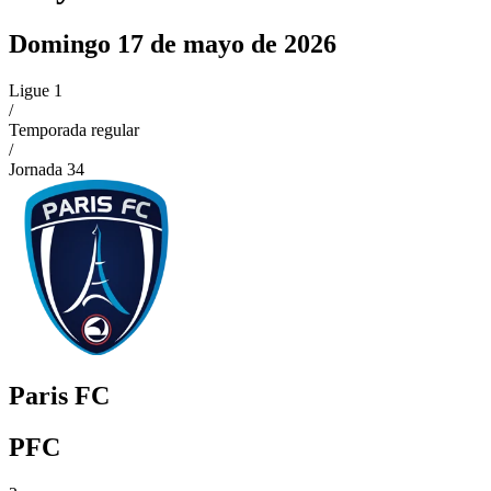
Domingo 17 de mayo de 2026
Ligue 1
/
Temporada regular
/
Jornada
34
Paris FC
PFC