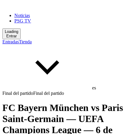
Noticias
PSG TV
Loading
Entrar
Entradas
Tienda
es
Final del partido
Final del partido
FC Bayern München
vs
Paris
Saint-Germain
— UEFA
Champions League
— 6 de