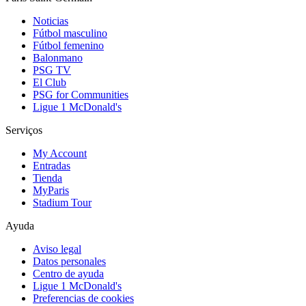
Noticias
Fútbol masculino
Fútbol femenino
Balonmano
PSG TV
El Club
PSG for Communities
Ligue 1 McDonald's
Serviços
My Account
Entradas
Tienda
MyParis
Stadium Tour
Ayuda
Aviso legal
Datos personales
Centro de ayuda
Ligue 1 McDonald's
Preferencias de cookies