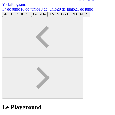
York
/
Programa
17 de junio
18 de junio
19 de junio
20 de junio
21 de junio
ACCESO LIBRE
La Table
EVENTOS ESPECIALES
Le Playground