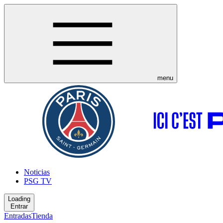
menu
Noticias
PSG TV
Loading
Entrar
Entradas
Tienda