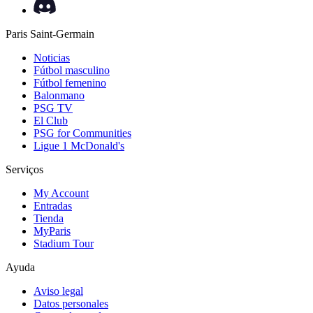
Paris Saint-Germain
Noticias
Fútbol masculino
Fútbol femenino
Balonmano
PSG TV
El Club
PSG for Communities
Ligue 1 McDonald's
Serviços
My Account
Entradas
Tienda
MyParis
Stadium Tour
Ayuda
Aviso legal
Datos personales