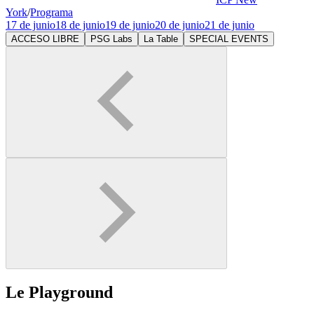
York
/
Programa
17 de junio
18 de junio
19 de junio
20 de junio
21 de junio
ACCESO LIBRE
PSG Labs
La Table
SPECIAL EVENTS
Le Playground