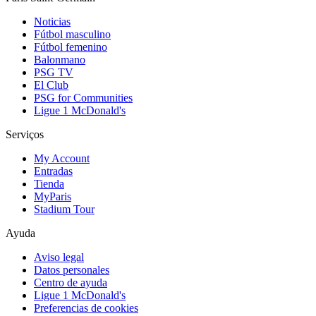
Noticias
Fútbol masculino
Fútbol femenino
Balonmano
PSG TV
El Club
PSG for Communities
Ligue 1 McDonald's
Serviços
My Account
Entradas
Tienda
MyParis
Stadium Tour
Ayuda
Aviso legal
Datos personales
Centro de ayuda
Ligue 1 McDonald's
Preferencias de cookies