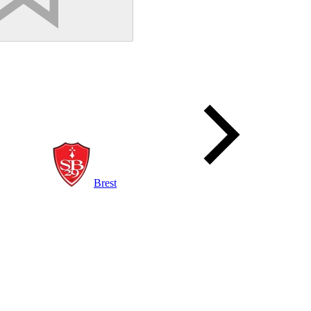
Brest