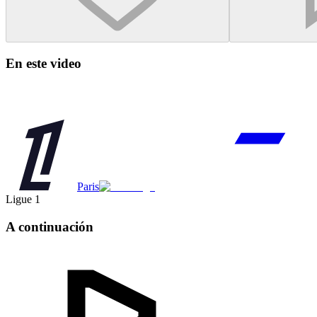
En este video
Paris
Ligue 1
A continuación