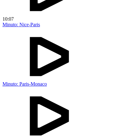
10:07
Minuto: Nice-Paris
Minuto: Paris-Monaco