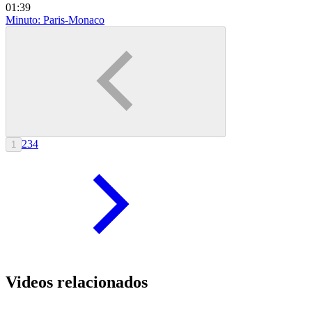
01:39
Minuto: Paris-Monaco
2
3
4
1
Videos relacionados