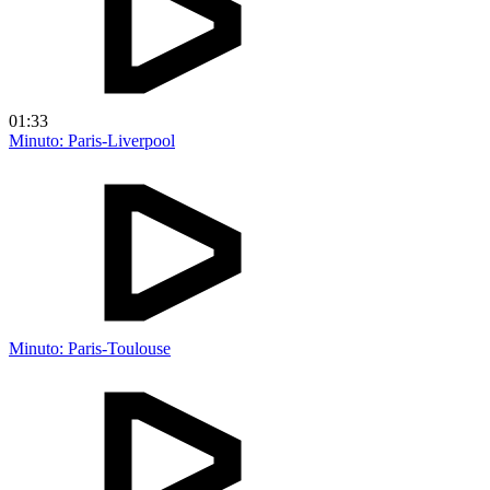
01:33
Minuto: Paris-Liverpool
Minuto: Paris-Toulouse