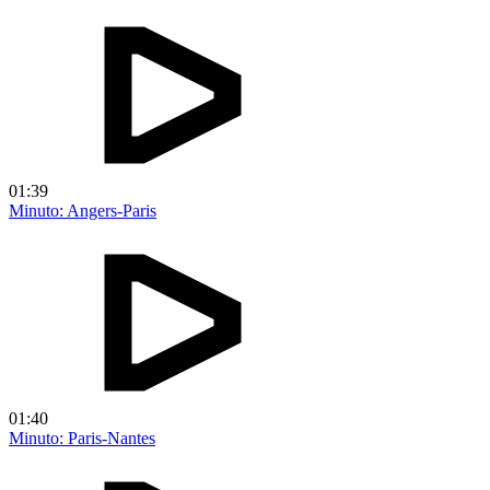
01:39
Minuto: Angers-Paris
01:40
Minuto: Paris-Nantes