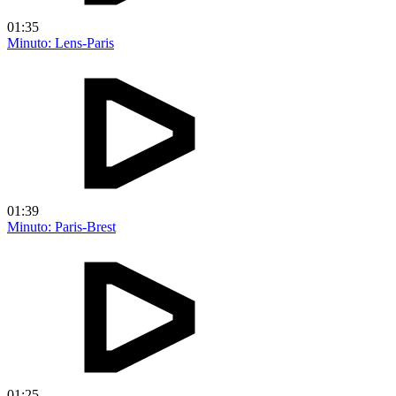
01:35
Minuto: Lens-Paris
01:39
Minuto: Paris-Brest
01:25