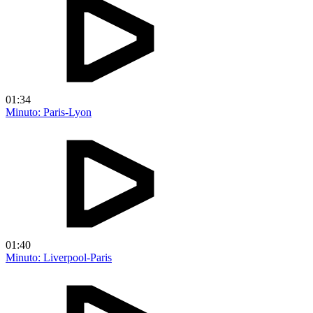
01:34
Minuto: Paris-Lyon
01:40
Minuto: Liverpool-Paris