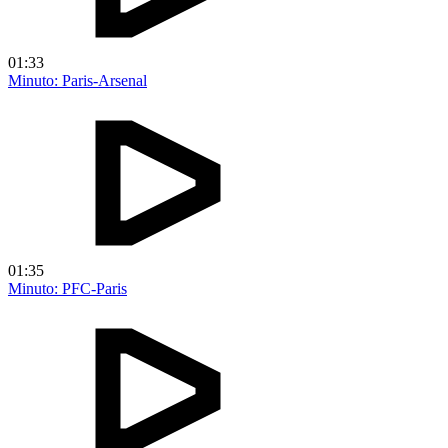
01:33
Minuto: Paris-Arsenal
01:35
Minuto: PFC-Paris