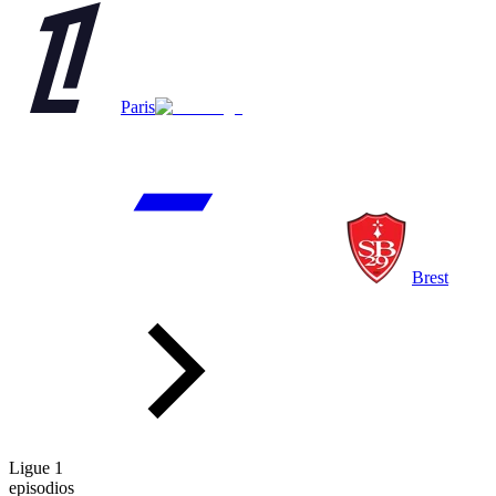
Paris
Brest
Ligue 1
episodios