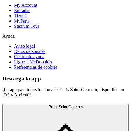
My Account
Entradas
Tienda
MyParis
Stadium Tour
Ayuda
Aviso legal
Datos personales
Centro de ayuda
Ligue 1 McDonald's
Preferencias de cookies
Descarga la app
¡La app para todos los fans del Paris Saint-Germain, disponible en
iOS y Android!
Paris Saint-Germain