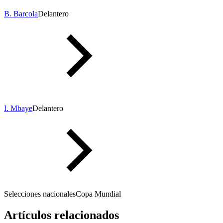
B. Barcola
Delantero
I. Mbaye
Delantero
Selecciones nacionales
Copa Mundial
Artículos relacionados