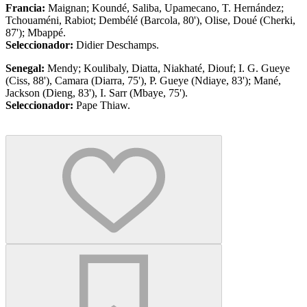
Francia:
Maignan; Koundé, Saliba, Upamecano, T. Hernández;
Tchouaméni, Rabiot; Dembélé (Barcola, 80'), Olise, Doué (Cherki,
87'); Mbappé.
Seleccionador:
Didier Deschamps.
Senegal:
Mendy; Koulibaly, Diatta, Niakhaté, Diouf; I. G. Gueye
(Ciss, 88'), Camara (Diarra, 75'), P. Gueye (Ndiaye, 83'); Mané,
Jackson (Dieng, 83'), I. Sarr (Mbaye, 75').
Seleccionador:
Pape Thiaw.