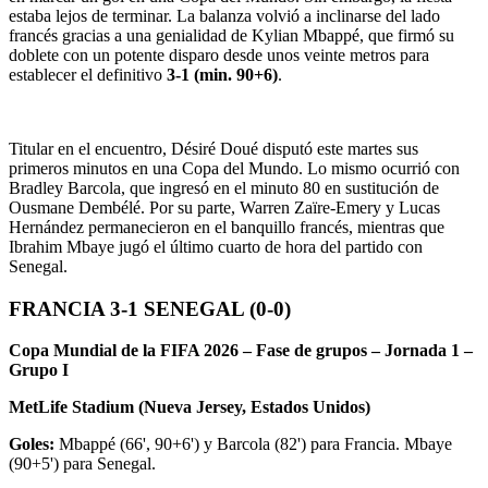
estaba lejos de terminar. La balanza volvió a inclinarse del lado
francés gracias a una genialidad de Kylian Mbappé, que firmó su
doblete con un potente disparo desde unos veinte metros para
establecer el definitivo
3-1 (min. 90+6)
.
Titular en el encuentro, Désiré Doué disputó este martes sus
primeros minutos en una Copa del Mundo. Lo mismo ocurrió con
Bradley Barcola, que ingresó en el minuto 80 en sustitución de
Ousmane Dembélé. Por su parte, Warren Zaïre-Emery y Lucas
Hernández permanecieron en el banquillo francés, mientras que
Ibrahim Mbaye jugó el último cuarto de hora del partido con
Senegal.
FRANCIA 3-1 SENEGAL (0-0)
Copa Mundial de la FIFA 2026 – Fase de grupos – Jornada 1 –
Grupo I
MetLife Stadium (Nueva Jersey, Estados Unidos)
Goles:
Mbappé (66', 90+6') y Barcola (82') para Francia. Mbaye
(90+5') para Senegal.