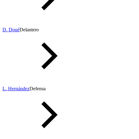
D. Doué
Delantero
L. Hernández
Defensa