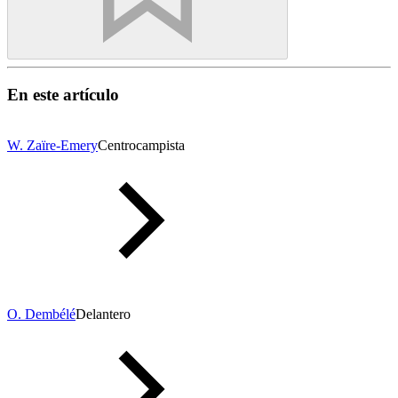
En este artículo
W. Zaïre-Emery
Centrocampista
O. Dembélé
Delantero