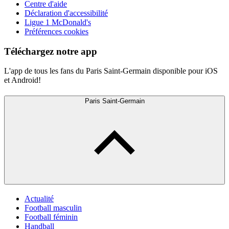
Centre d'aide
Déclaration d'accessibilité
Ligue 1 McDonald's
Préférences cookies
Téléchargez notre app
L'app de tous les fans du Paris Saint-Germain disponible pour iOS
et Android!
Paris Saint-Germain
Actualité
Football masculin
Football féminin
Handball