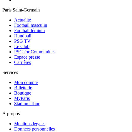
Paris Saint-Germain
Actualité
Football masculin
Football féminin
Handball
PSG TV
Le Club
PSG for Communities
Espace presse
Carrières
Services
Mon compte
Billetterie
Boutique
MyParis
Stadium Tour
À propos
Mentions légales
Données personnelles