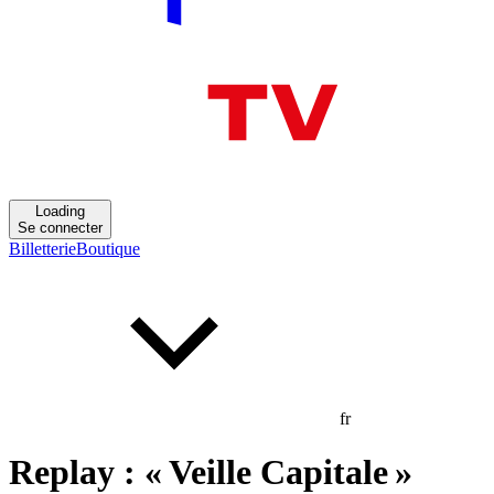
Loading
Se connecter
Billetterie
Boutique
fr
Replay : « Veille Capitale »