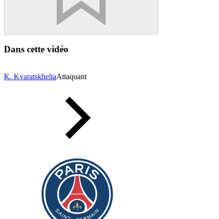
Dans cette vidéo
K. Kvaratskhelia
Attaquant