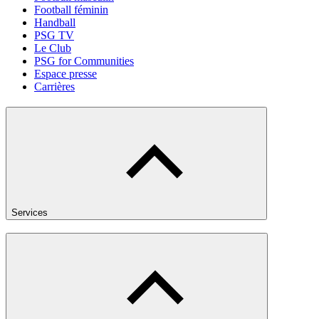
Football féminin
Handball
PSG TV
Le Club
PSG for Communities
Espace presse
Carrières
Services