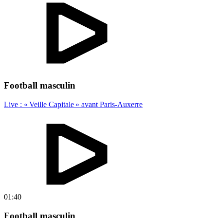
Football masculin
Live : « Veille Capitale » avant Paris-Auxerre
01:40
Football masculin