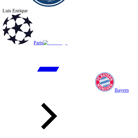
Luis Enrique
Paris
Bayern