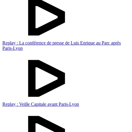
Replay : La conférence de presse de Luis Enrique au Parc après
Paris-Lyon
Replay : Veille Capitale avant Paris-Lyon