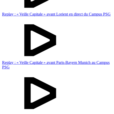
Replay : « Veille Capitale » avant Lorient en direct du Campus PSG
Replay : « Veille Capitale » avant Paris-Bayern Munich au Campus
PSG