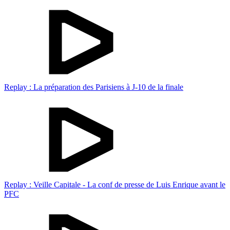
Replay : La préparation des Parisiens à J-10 de la finale
Replay : Veille Capitale - La conf de presse de Luis Enrique avant le
PFC