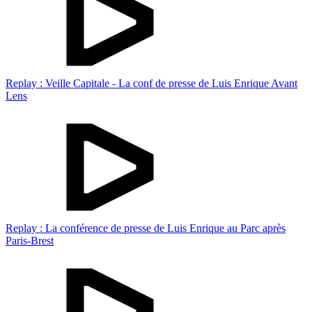
Replay : Veille Capitale - La conf de presse de Luis Enrique Avant
Lens
Replay : La conférence de presse de Luis Enrique au Parc après
Paris-Brest