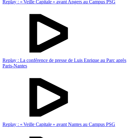
Replay : « Veille Capitale » avant Angers au Campus PSG
Replay : La conférence de presse de Luis Enrique au Parc après
Paris-Nantes
Replay : « Veille Capitale » avant Nantes au Campus PSG