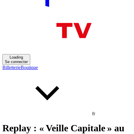
Loading
Se connecter
Billetterie
Boutique
fr
Replay : « Veille Capitale » au