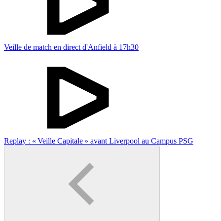
Veille de match en direct d'Anfield à 17h30
Replay : « Veille Capitale » avant Liverpool au Campus PSG