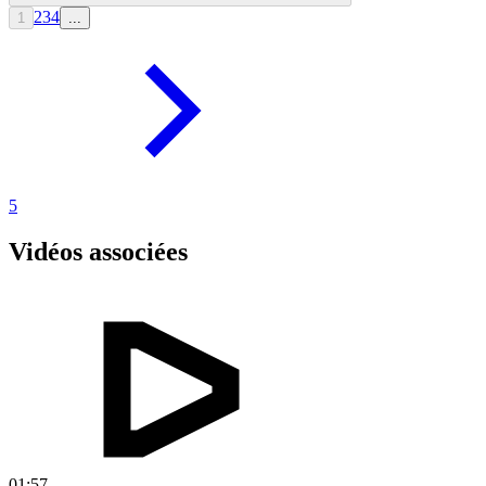
2
3
4
1
...
5
Vidéos associées
01:57