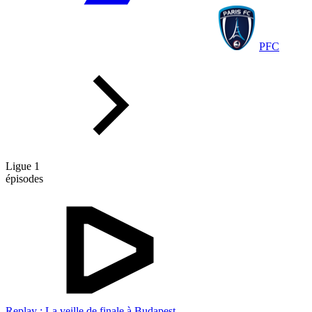
PFC
Ligue 1
épisodes
Replay : La veille de finale à Budapest