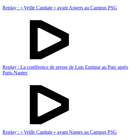
Replay : « Veille Capitale » avant Angers au Campus PSG
Replay : La conférence de presse de Luis Enrique au Parc après
Paris-Nantes
Replay : « Veille Capitale » avant Nantes au Campus PSG