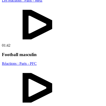
Les réactions : Paris - Metz
01:42
Football masculin
Réactions : Paris - PFC