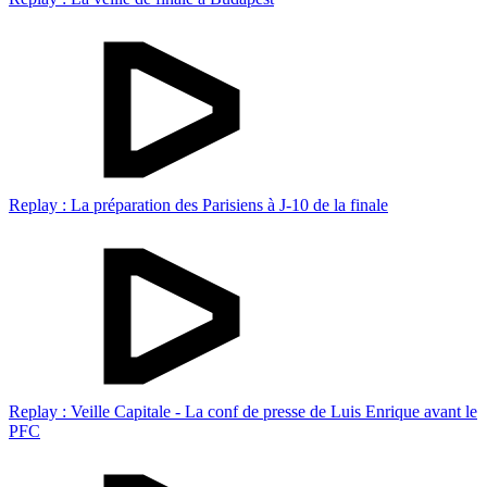
Replay : La préparation des Parisiens à J-10 de la finale
Replay : Veille Capitale - La conf de presse de Luis Enrique avant le
PFC