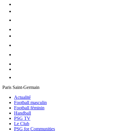
Paris Saint-Germain
Actualité
Football masculin
Football féminin
Handball
PSG TV
Le Club
PSG for Communities