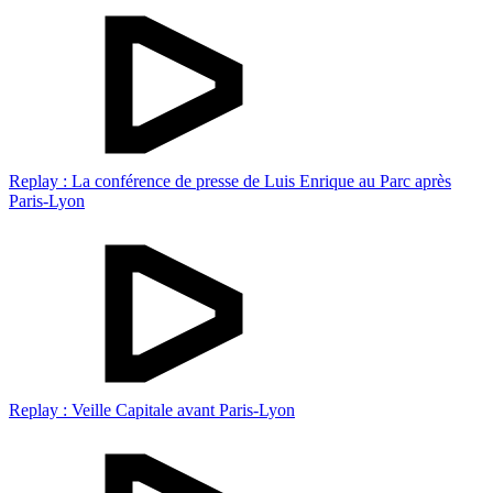
Replay : La conférence de presse de Luis Enrique au Parc après
Paris-Lyon
Replay : Veille Capitale avant Paris-Lyon