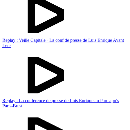
Replay : Veille Capitale - La conf de presse de Luis Enrique Avant
Lens
Replay : La conférence de presse de Luis Enrique au Parc après
Paris-Brest