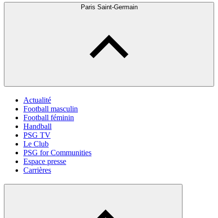
Paris Saint-Germain
Actualité
Football masculin
Football féminin
Handball
PSG TV
Le Club
PSG for Communities
Espace presse
Carrières