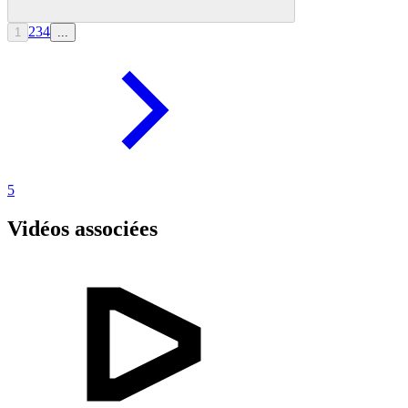
2
3
4
1
...
5
Vidéos associées