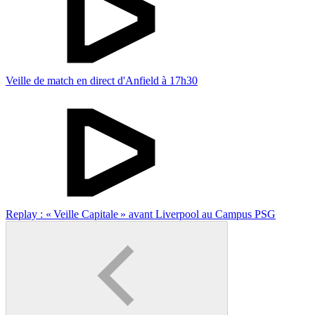
Veille de match en direct d'Anfield à 17h30
Replay : « Veille Capitale » avant Liverpool au Campus PSG