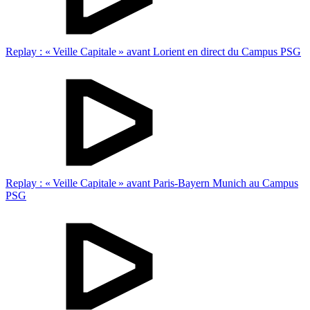
Replay : « Veille Capitale » avant Lorient en direct du Campus PSG
Replay : « Veille Capitale » avant Paris-Bayern Munich au Campus
PSG