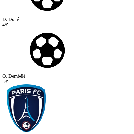
D. Doué
45'
O. Dembélé
53'