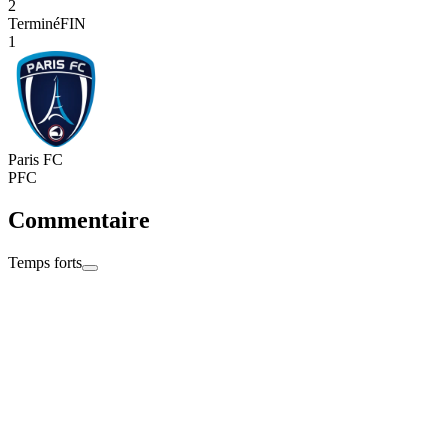
2
Terminé
FIN
1
Paris FC
PFC
Commentaire
Temps forts
Terminé