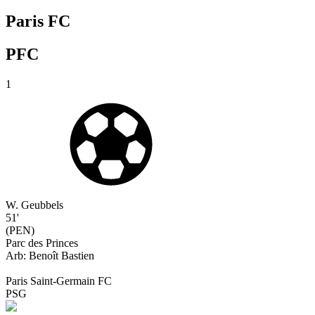
Paris FC
PFC
1
W. Geubbels
51'
(
PEN
)
Parc des Princes
Arb:
Benoît
Bastien
Paris Saint-Germain FC
PSG