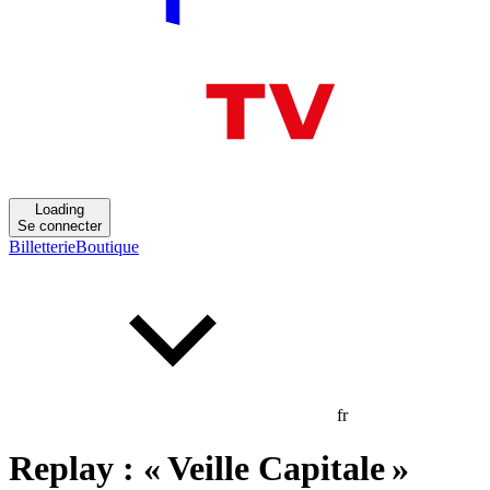
Loading
Se connecter
Billetterie
Boutique
fr
Replay : « Veille Capitale »