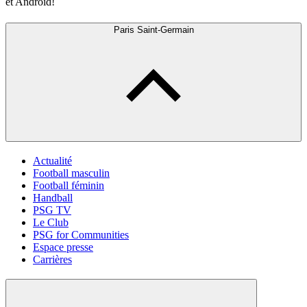
et Android!
Paris Saint-Germain
Actualité
Football masculin
Football féminin
Handball
PSG TV
Le Club
PSG for Communities
Espace presse
Carrières