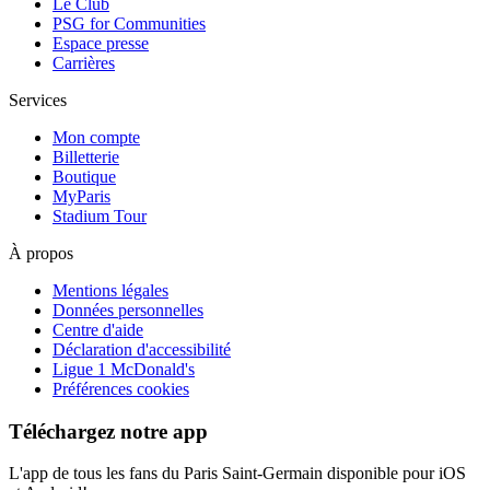
Le Club
PSG for Communities
Espace presse
Carrières
Services
Mon compte
Billetterie
Boutique
MyParis
Stadium Tour
À propos
Mentions légales
Données personnelles
Centre d'aide
Déclaration d'accessibilité
Ligue 1 McDonald's
Préférences cookies
Téléchargez notre app
L'app de tous les fans du Paris Saint-Germain disponible pour iOS