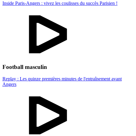
Inside Paris-Angers : vivez les coulisses du succès Parisien !
Football masculin
Replay : Les quinze premières minutes de l'entraînement avant
Angers