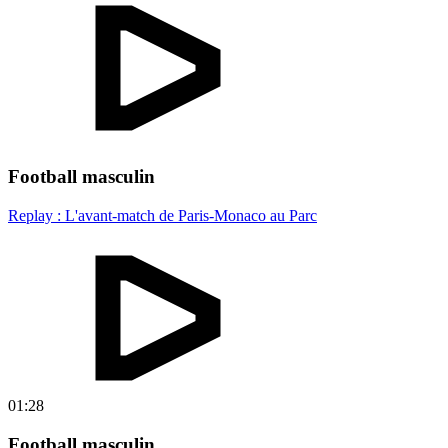
Football masculin
Replay : L'avant-match de Paris-Monaco au Parc
01:28
Football masculin