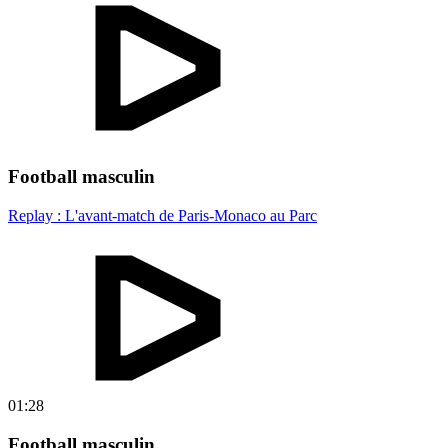
Football masculin
Replay : L'avant-match de Paris-Monaco au Parc
01:28
Football masculin