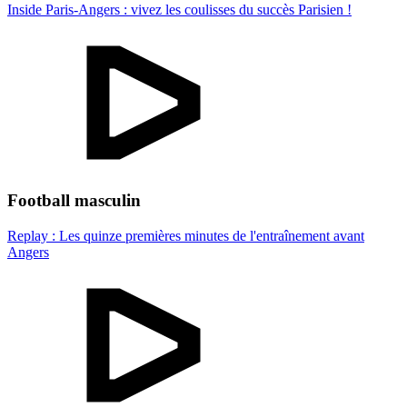
Inside Paris-Angers : vivez les coulisses du succès Parisien !
Football masculin
Replay : Les quinze premières minutes de l'entraînement avant
Angers