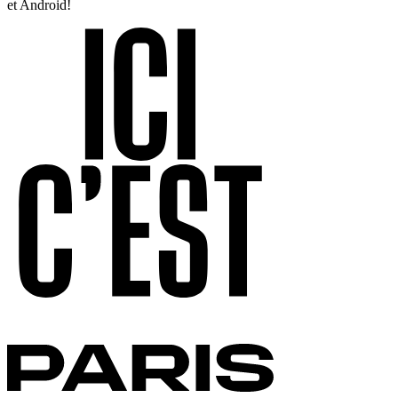
et Android!