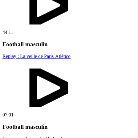
44:11
Football masculin
Replay : La veille de Paris-Atlético
07:01
Football masculin