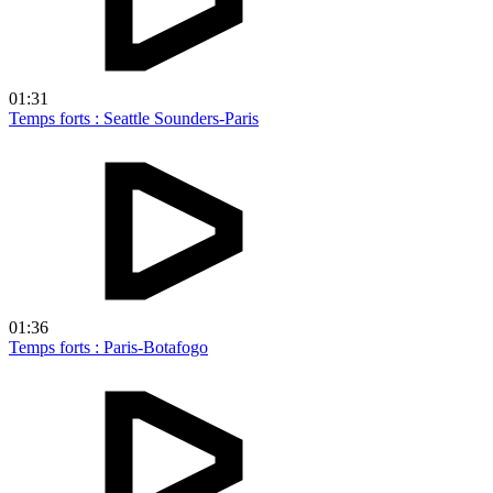
01:31
Temps forts : Seattle Sounders-Paris
01:36
Temps forts : Paris-Botafogo