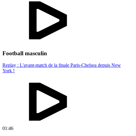
Football masculin
Replay : L'avant-match de la finale Paris-Chelsea depuis New
York !
01:46