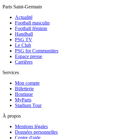
Paris Saint-Germain
Actualité
Football masculin
Football féminin
Handball
PSG TV
Le Club
PSG for Communities
Espace presse
Carrières
Services
Mon compte
Billetterie
Boutique
MyParis
Stadium Tour
À propos
Mentions légales
Données personnelles
Centre d'aide