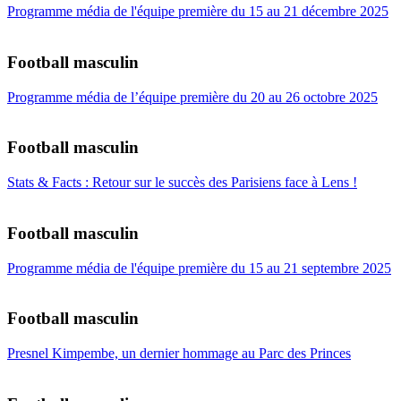
Programme média de l'équipe première du 15 au 21 décembre 2025
Football masculin
Programme média de l’équipe première du 20 au 26 octobre 2025
Football masculin
Stats & Facts : Retour sur le succès des Parisiens face à Lens !
Football masculin
Programme média de l'équipe première du 15 au 21 septembre 2025
Football masculin
Presnel Kimpembe, un dernier hommage au Parc des Princes