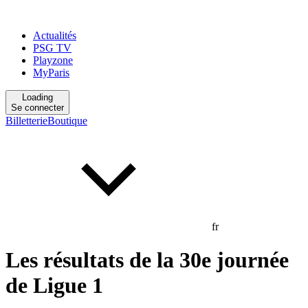
Actualités
PSG TV
Playzone
MyParis
Loading
Se connecter
Billetterie
Boutique
fr
Les résultats de la 30e journée
de Ligue 1