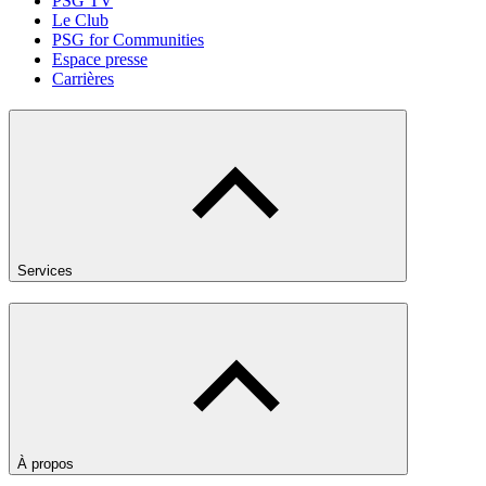
PSG TV
Le Club
PSG for Communities
Espace presse
Carrières
Services
À propos