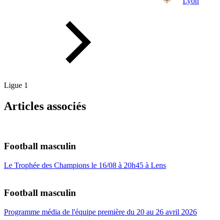
Lyon
Ligue 1
Articles associés
Football masculin
Le Trophée des Champions le 16/08 à 20h45 à Lens
Football masculin
Programme média de l'équipe première du 20 au 26 avril 2026