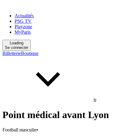
Actualités
PSG TV
Playzone
MyParis
Loading
Se connecter
Billetterie
Boutique
fr
Point médical avant Lyon
Football masculin
•