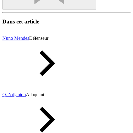
Dans cet article
Nuno Mendes
Défenseur
Q. Ndjantou
Attaquant