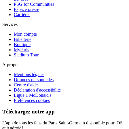
PSG for Communities
Espace presse
Carrières
Services
Mon compte
Billetterie
Boutique
MyParis
Stadium Tour
À propos
Mentions légales
Données personnelles
Centre d'aide
Déclaration d'accessibilité
Ligue 1 McDonald's
Préférences cookies
Téléchargez notre app
L'app de tous les fans du Paris Saint-Germain disponible pour iOS
et Android!