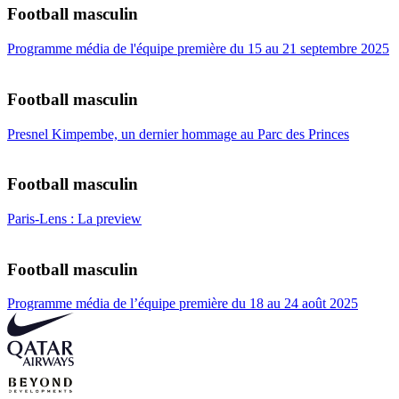
Football masculin
Programme média de l'équipe première du 15 au 21 septembre 2025
Football masculin
Presnel Kimpembe, un dernier hommage au Parc des Princes
Football masculin
Paris-Lens : La preview
Football masculin
Programme média de l’équipe première du 18 au 24 août 2025