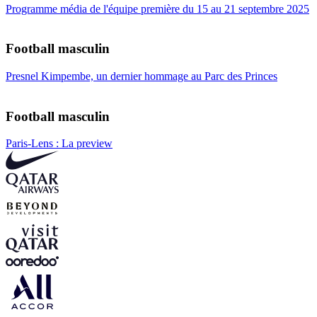
Programme média de l'équipe première du 15 au 21 septembre 2025
Football masculin
Presnel Kimpembe, un dernier hommage au Parc des Princes
Football masculin
Paris-Lens : La preview