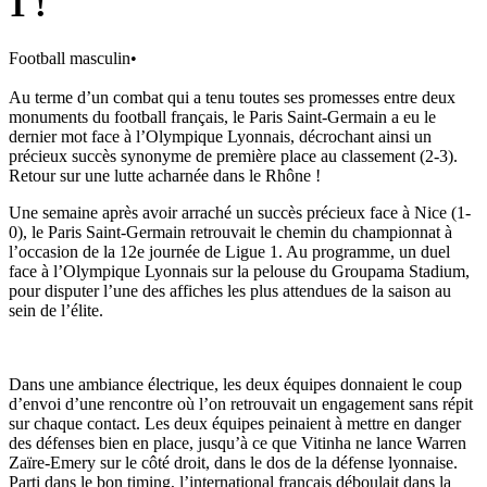
1 !
Football masculin
•
Au terme d’un combat qui a tenu toutes ses promesses entre deux
monuments du football français, le Paris Saint-Germain a eu le
dernier mot face à l’Olympique Lyonnais, décrochant ainsi un
précieux succès synonyme de première place au classement (2-3).
Retour sur une lutte acharnée dans le Rhône !
Une semaine après avoir arraché un succès précieux face à Nice (1-
0), le Paris Saint-Germain retrouvait le chemin du championnat à
l’occasion de la 12e journée de Ligue 1. Au programme, un duel
face à l’Olympique Lyonnais sur la pelouse du Groupama Stadium,
pour disputer l’une des affiches les plus attendues de la saison au
sein de l’élite.
Dans une ambiance électrique, les deux équipes donnaient le coup
d’envoi d’une rencontre où l’on retrouvait un engagement sans répit
sur chaque contact. Les deux équipes peinaient à mettre en danger
des défenses bien en place, jusqu’à ce que Vitinha ne lance Warren
Zaïre-Emery sur le côté droit, dans le dos de la défense lyonnaise.
Parti dans le bon timing, l’international français déboulait dans la