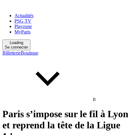
Actualités
PSG TV
Playzone
MyParis
Loading
Se connecter
Billetterie
Boutique
fr
Paris s’impose sur le fil à Lyon
et reprend la tête de la Ligue