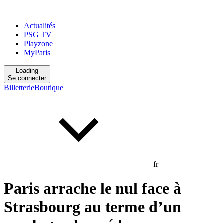
Actualités
PSG TV
Playzone
MyParis
Loading
Se connecter
Billetterie
Boutique
fr
Paris arrache le nul face à
Strasbourg au terme d’un