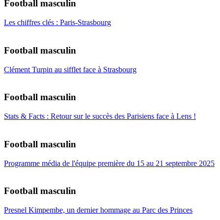
Football masculin
Les chiffres clés : Paris-Strasbourg
Football masculin
Clément Turpin au sifflet face à Strasbourg
Football masculin
Stats & Facts : Retour sur le succès des Parisiens face à Lens !
Football masculin
Programme média de l'équipe première du 15 au 21 septembre 2025
Football masculin
Presnel Kimpembe, un dernier hommage au Parc des Princes