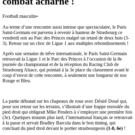
combat acharné !
Football masculin
•
Au terme d’une rencontre aussi intense que spectaculaire, le Paris
Saint-Germain est parvenu à revenir à hauteur de Strasbourg ce
vendredi soir au Parc des Princes malgré un retard de deux buts (3-
3). Retour sur un choc de Ligue 1 aux multiples rebondissements !
Après une semaine de trêve internationale, le Paris Saint-Germain
retrouvait la Ligue 1 et le Parc des Princes à l’occasion de la 8e
journée du championnat et de la réception du Racing Club de
Strasbourg Alsace, qui pointait à la 3e place du classement avant le
coup d’envoi de cette rencontre, à seulement une longueur de nos
Rouge et Bleu.
La partie débutait sur les chapeaux de roue avec Désiré Doué qui,
pour son retour sur les terrains, s’illustrait d’une frappe enroulée du
pied droit qui obligeait Mike Penders à s’employer une première fois
(3e). Quelques instants plus tard, l’international français se retrouvait
à la passe et servait Bradley Barcola dans le bon timing, qui
concluait du pied droit devant le portier strasbourgeois
(1-0, 6e)
!